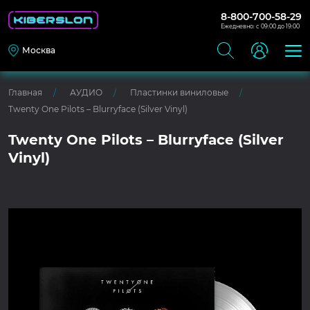
8-800-700-58-29
Ежедневно: с 09:00 до 19:00
Москва
Главная
АУДИО
Пластинки виниловые
Twenty One Pilots – Blurryface (Silver Vinyl)
Twenty One Pilots – Blurryface (Silver
Vinyl)