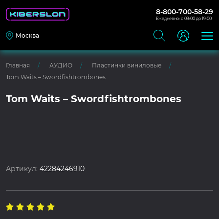
8-800-700-58-29
Ежедневно: с 09:00 до 19:00
Москва
Главная
АУДИО
Пластинки виниловые
Tom Waits – Swordfishtrombones
Tom Waits – Swordfishtrombones
Артикул:
42284246910