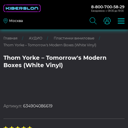
8-800-700-58-29
Ежедневно: с 09:00 до 19:00
Москва
Главная
АУДИО
Пластинки виниловые
Thom Yorke – Tomorrow's Modern Boxes (White Vinyl)
Thom Yorke – Tomorrow's Modern
Boxes (White Vinyl)
Артикул:
634904086619