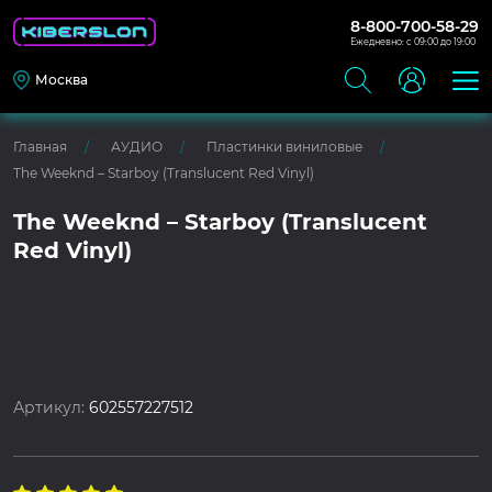
8-800-700-58-29
Ежедневно: с 09:00 до 19:00
Москва
Главная
АУДИО
Пластинки виниловые
The Weeknd – Starboy (Translucent Red Vinyl)
The Weeknd – Starboy (Translucent
Red Vinyl)
Артикул:
602557227512