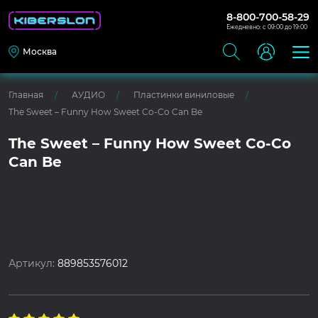
8-800-700-58-29
Ежедневно: с 09:00 до 19:00
Москва
Главная
АУДИО
Пластинки виниловые
The Sweet – Funny How Sweet Co-Co Can Be
The Sweet – Funny How Sweet Co-Co
Can Be
Артикул:
889853576012