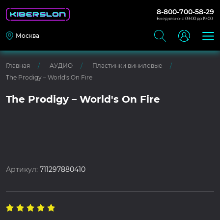
8-800-700-58-29
Ежедневно: с 09:00 до 19:00
Москва
Главная
АУДИО
Пластинки виниловые
The Prodigy – World's On Fire
The Prodigy – World's On Fire
Артикул:
711297880410