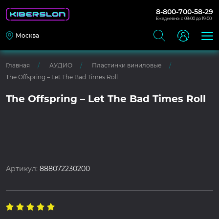
8-800-700-58-29
Ежедневно: с 09:00 до 19:00
Москва
Главная
АУДИО
Пластинки виниловые
The Offspring – Let The Bad Times Roll
The Offspring – Let The Bad Times Roll
Артикул:
888072230200