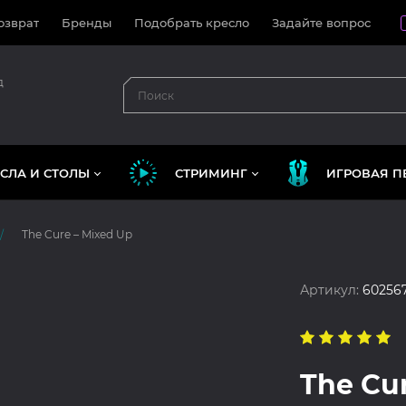
озврат
Бренды
Подобрать кресло
Задайте вопрос
д
СЛА И СТОЛЫ
СТРИМИНГ
ИГРОВАЯ П
The Cure – Mixed Up
Артикул:
60256
The Cu