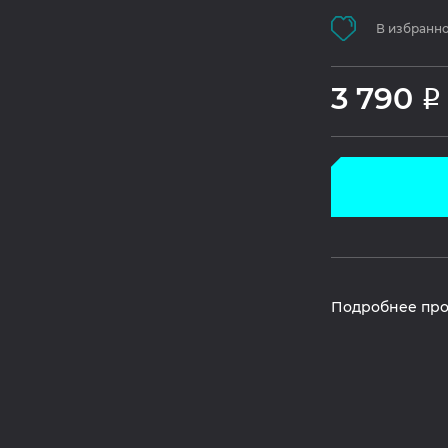
В избранн
3 790
Р
Подробнее про