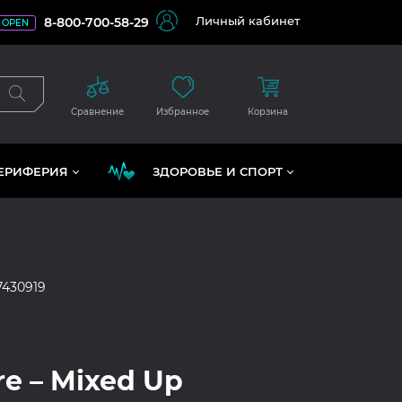
Личный кабинет
8-800-700-58-29
OPEN
Сравнение
Избранное
Корзина
ЕРИФЕРИЯ
ЗДОРОВЬЕ И СПОРТ
7430919
re – Mixed Up