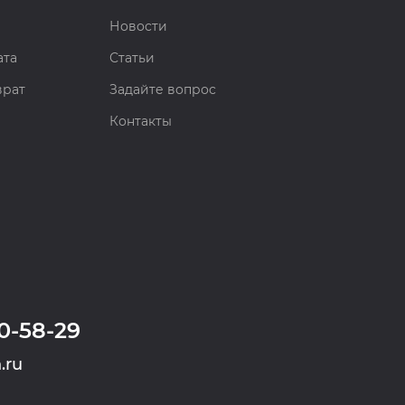
Новости
ата
Статьи
врат
Задайте вопрос
Контакты
0-58-29
.ru