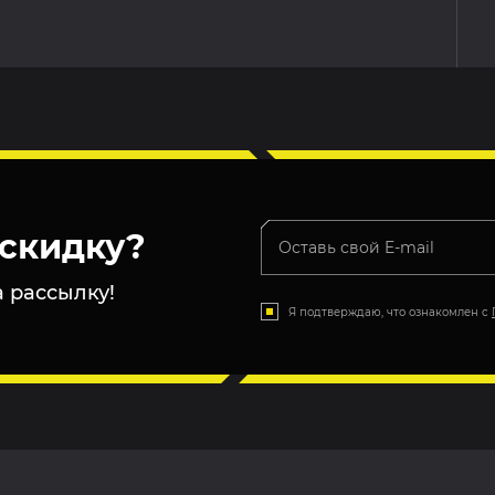
скидку?
 рассылку!
Я подтверждаю, что ознакомлен с