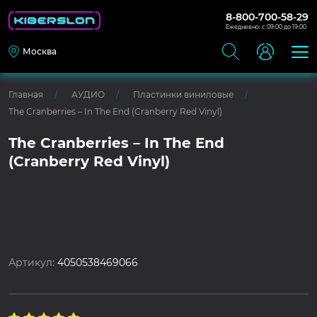
8-800-700-58-29
Ежедневно: с 09:00 до 19:00
Москва
Главная
АУДИО
Пластинки виниловые
The Cranberries – In The End (Cranberry Red Vinyl)
The Cranberries – In The End
(Cranberry Red Vinyl)
Артикул:
4050538469066