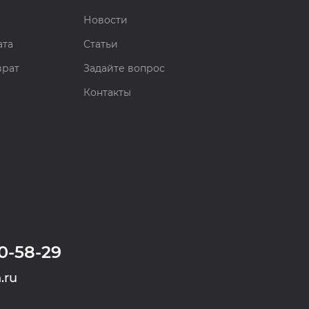
Новости
ата
Статьи
врат
Задайте вопрос
Контакты
0-58-29
.ru