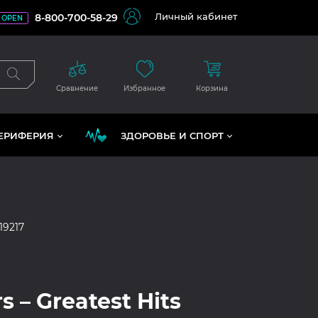
Личный кабинет
8-800-700-58-29
OPEN
Сравнение
Избранное
Корзина
ЕРИФЕРИЯ
ЗДОРОВЬЕ И СПОРТ
19217
s – Greatest Hits