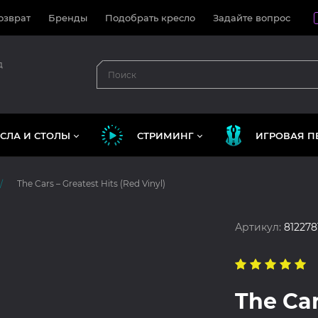
озврат
Бренды
Подобрать кресло
Задайте вопрос
д
СЛА И СТОЛЫ
СТРИМИНГ
ИГРОВАЯ П
The Cars – Greatest Hits (Red Vinyl)
Артикул:
812278
The Car