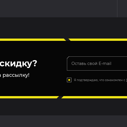
скидку?
 рассылку!
Я подтверждаю, что ознакомлен с