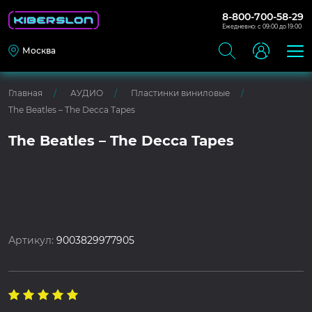
8-800-700-58-29
Ежедневно: с 09:00 до 19:00
Москва
Главная
АУДИО
Пластинки виниловые
The Beatles – The Decca Tapes
The Beatles – The Decca Tapes
Артикул:
9003829977905