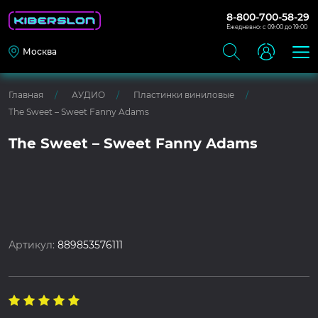
8-800-700-58-29
Ежедневно: с 09:00 до 19:00
Москва
Главная
АУДИО
Пластинки виниловые
The Sweet – Sweet Fanny Adams
The Sweet – Sweet Fanny Adams
Артикул:
889853576111