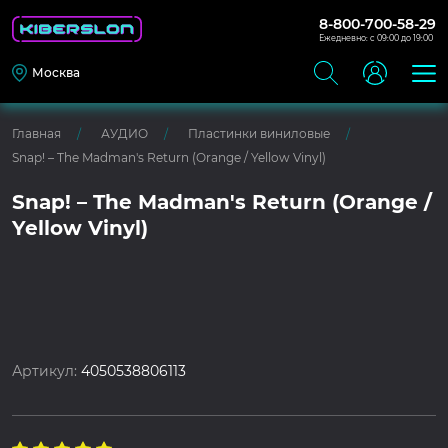
8-800-700-58-29
Ежедневно: с 09:00 до 19:00
Москва
Главная
АУДИО
Пластинки виниловые
Snap! – The Madman's Return (Orange / Yellow Vinyl)
Snap! – The Madman's Return (Orange /
Yellow Vinyl)
Артикул:
4050538806113