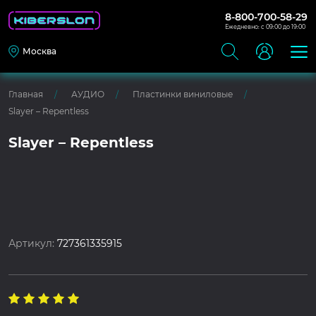
8-800-700-58-29
Ежедневно: с 09:00 до 19:00
Москва
Главная
АУДИО
Пластинки виниловые
Slayer – Repentless
Slayer – Repentless
Артикул:
727361335915