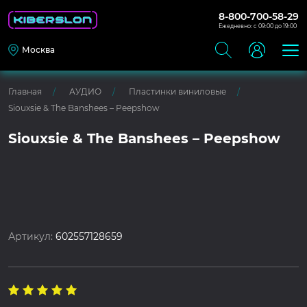
8-800-700-58-29
Ежедневно: с 09:00 до 19:00
Москва
Главная
АУДИО
Пластинки виниловые
Siouxsie & The Banshees – Peepshow
Siouxsie & The Banshees – Peepshow
Артикул:
602557128659