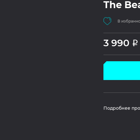
The Be
В избранн
3 990
Р
Подробнее про