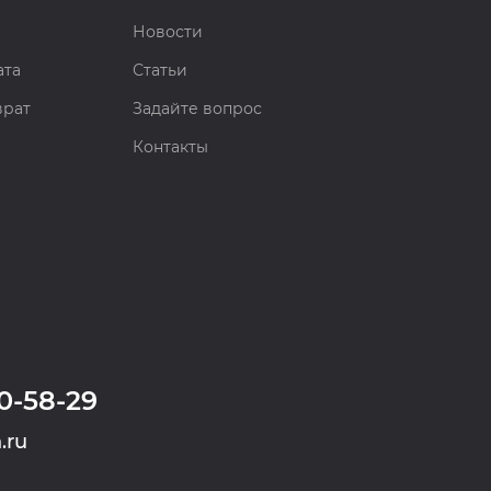
Новости
ата
Статьи
врат
Задайте вопрос
Контакты
0-58-29
.ru