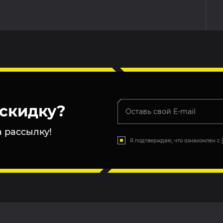
скидку?
 рассылку!
Я подтверждаю, что ознакомлен с