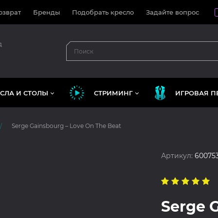
озврат
Бренды
Подобрать кресло
Задайте вопрос
д
СЛА И СТОЛЫ
СТРИМИНГ
ИГРОВАЯ П
Serge Gainsbourg – Love On The Beat
Артикул:
60075
Serge 