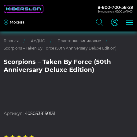
8-800-700-58-29
Ежедневно: с 09:00 до 19:00
Москва
Главная
АУДИО
Пластинки виниловые
Scorpions – Taken By Force (50th Anniversary Deluxe Edition)
Scorpions – Taken By Force (50th
Anniversary Deluxe Edition)
Артикул:
4050538150131