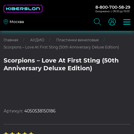
8-800-700-58-29
Ежедневно: с 09:00 до 19:00
Москва
Главная
АУДИО
Пластинки виниловые
Scorpions – Love At First Sting (50th Anniversary Deluxe Edition)
Scorpions – Love At First Sting (50th
Anniversary Deluxe Edition)
Артикул:
4050538150186