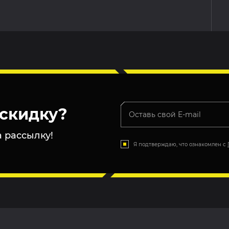
скидку?
 рассылку!
Я подтверждаю, что ознакомлен с