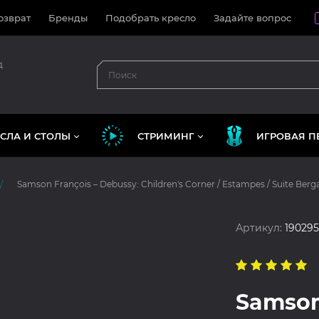
озврат
Бренды
Подобрать кресло
Задайте вопрос
д
СЛА И СТОЛЫ
СТРИМИНГ
ИГРОВАЯ П
Samson François – Debussy: Children's Corner / Estampes / Suite Ber
Артикул:
19029
Samson