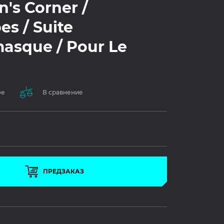
n's Corner /
s / Suite
asque / Pour Le
ое
В сравнение
ПРЕДЗАКАЗ