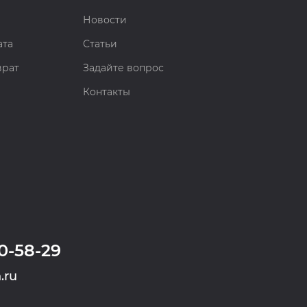
Новости
ата
Статьи
врат
Задайте вопрос
Контакты
0-58-29
.ru