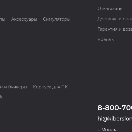
О магазине
Доставка и опл
лы
Аксессуары
Симуляторы
Гарантия и воз
Бренды
и и бункеры
Корпуса для ПК
ПК
8-800-70
hi@kiberslon
г. Москва