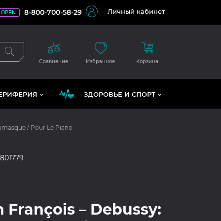
Личный кабинет
8-800-700-58-29
OPEN
Сравнение
Избранное
Корзина
ЕРИФЕРИЯ
ЗДОРОВЬЕ И СПОРТ
gamasque / Pour Le Piano
5801779
 François – Debussy: