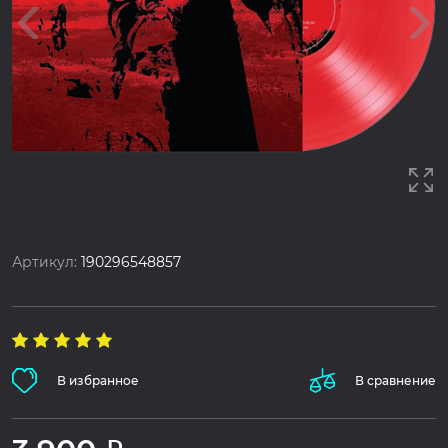
Артикул:
190296548857
В избранное
В сравнение