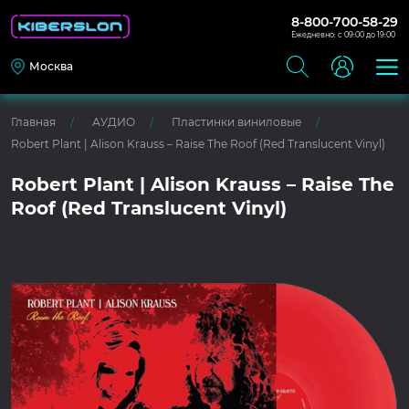
8-800-700-58-29
Ежедневно: с 09:00 до 19:00
Москва
Главная
АУДИО
Пластинки виниловые
Robert Plant | Alison Krauss – Raise The Roof (Red Translucent Vinyl)
Robert Plant | Alison Krauss – Raise The
Roof (Red Translucent Vinyl)