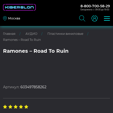
8-800-700-58-29
Ежедневно: с 09:00 до 19:00
Москва
Главная
АУДИО
Пластинки виниловые
Ramones – Road To Ruin
Ramones – Road To Ruin
Артикул:
603497858262