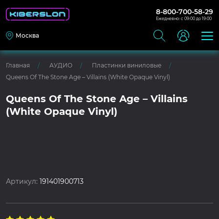
8-800-700-58-29
Ежедневно: с 09:00 до 19:00
Москва
Главная
АУДИО
Пластинки виниловые
Queens Of The Stone Age – Villains (White Opaque Vinyl)
Queens Of The Stone Age – Villains
(White Opaque Vinyl)
Артикул:
191401900713