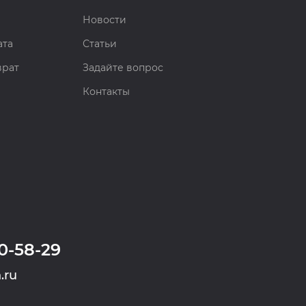
Новости
ата
Статьи
врат
Задайте вопрос
Контакты
0-58-29
.ru