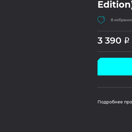
Edition
В избранн
3 390
Р
Подробнее про