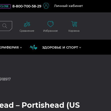
Личный кабинет
8-800-700-58-29
CLOSE
Сравнение
Избранное
Корзина
ЕРИФЕРИЯ
ЗДОРОВЬЕ И СПОРТ
918917
ead – Portishead (US