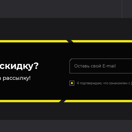
скидку?
 рассылку!
Я подтверждаю, что ознакомлен с