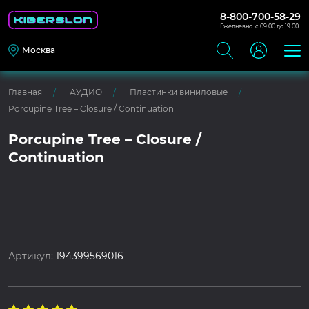
8-800-700-58-29
Ежедневно: с 09:00 до 19:00
Москва
Главная
АУДИО
Пластинки виниловые
Porcupine Tree – Closure / Continuation
Porcupine Tree – Closure /
Continuation
Артикул:
194399569016