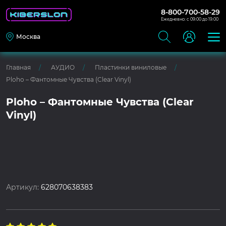
8-800-700-58-29
Ежедневно: с 09:00 до 19:00
Москва
Главная
АУДИО
Пластинки виниловые
Ploho – Фантомные Чувства (Clear Vinyl)
Ploho – Фантомные Чувства (Clear
Vinyl)
Артикул:
628070638383