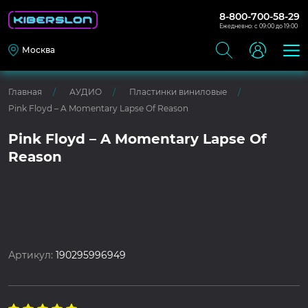
8-800-700-58-29
Ежедневно: с 09:00 до 19:00
Москва
Главная
АУДИО
Пластинки виниловые
Pink Floyd – A Momentary Lapse Of Reason
Pink Floyd – A Momentary Lapse Of
Reason
Артикул:
190295996949