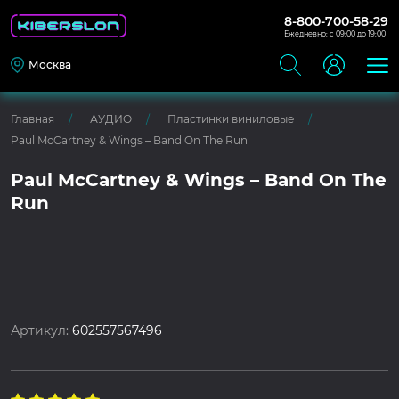
8-800-700-58-29
Ежедневно: с 09:00 до 19:00
Москва
Главная
АУДИО
Пластинки виниловые
Paul McCartney & Wings – Band On The Run
Paul McCartney & Wings – Band On The
Run
Артикул:
602557567496