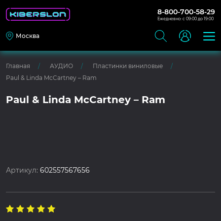
8-800-700-58-29
Ежедневно: с 09:00 до 19:00
Москва
Главная
АУДИО
Пластинки виниловые
Paul & Linda McCartney – Ram
Paul & Linda McCartney – Ram
Артикул:
602557567656