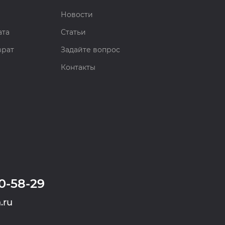
Новости
ата
Статьи
врат
Задайте вопрос
Контакты
0-58-29
.ru