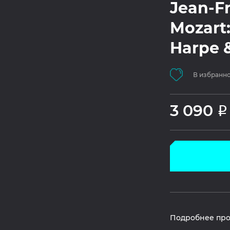
Jean-Fr
Mozart:
Harpe &
В избранн
3 090
Р
Подробнее про