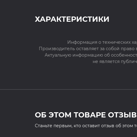
ХАРАКТЕРИСТИКИ
Информация о технических ха
Производитель оставляет за собой право
Актуальную информацию об особенностя
не является публи
ОБ ЭТОМ ТОВАРЕ ОТЗЫВ
Cтаньте первым, кто оставит отзыв об этом 