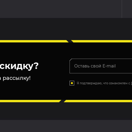
скидку?
 рассылку!
Я подтверждаю, что ознакомлен с