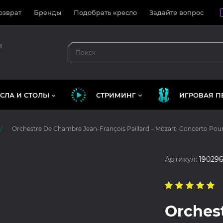
озврат
Бренды
Подобрать кресло
Задайте вопрос
д
СЛА И СТОЛЫ
СТРИМИНГ
ИГРОВАЯ П
Orchestre De Chambre Jean-François Paillard – Mozart: Concerto Pour 
Артикул:
19029
Orches