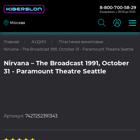
8-800-700-58-29
Ежедневно: с 09:00 до 19:00
Москва
Главная
АУДИО
Пластинки виниловые
Nirvana – The Broadcast 1991, October 31 - Paramount Theatre Seattle
Nirvana – The Broadcast 1991, October
31 - Paramount Theatre Seattle
Артикул:
7427252391343