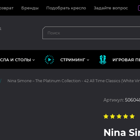
озврат
Бренды
Подобрать кресло
Задайте вопрос
д
СЛА И СТОЛЫ
СТРИМИНГ
ИГРОВАЯ П
Nina Simone – The Platinum Collection - 42 All Time Classics (White Vin
Артикул:
50604
Nina S