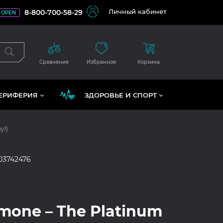
Личный кабинет
8-800-700-58-29
OPEN
Сравнение
Избранное
Корзина
ЕРИФЕРИЯ
ЗДОРОВЬЕ И СПОРТ
yl)
03742476
imone – The Platinum