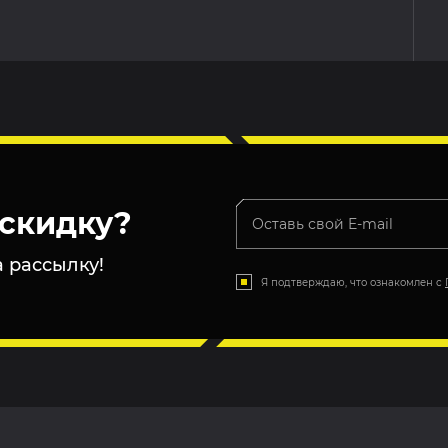
скидку?
 рассылку!
Я подтверждаю, что ознакомлен с