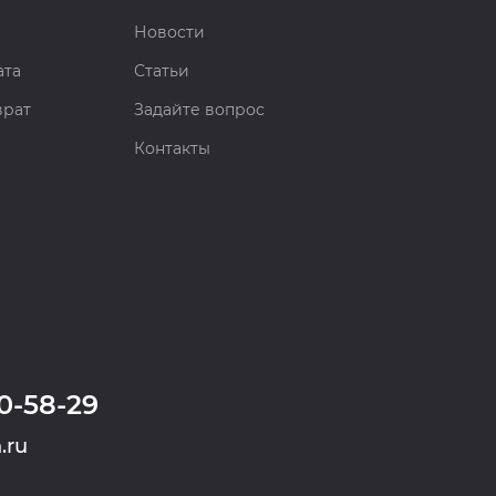
Новости
ата
Статьи
врат
Задайте вопрос
Контакты
0-58-29
.ru