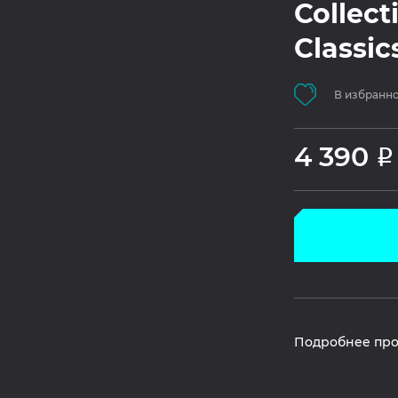
Collect
Classic
В избранн
4 390
Р
Подробнее про