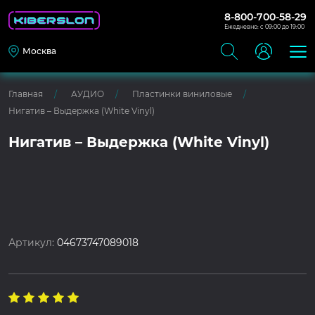
8-800-700-58-29
Ежедневно: с 09:00 до 19:00
Москва
Главная
АУДИО
Пластинки виниловые
Нигатив – Выдержка (White Vinyl)
Нигатив – Выдержка (White Vinyl)
Артикул:
04673747089018