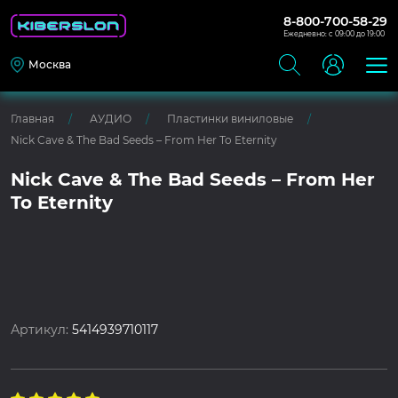
8-800-700-58-29
Ежедневно: с 09:00 до 19:00
Москва
Главная
АУДИО
Пластинки виниловые
Nick Cave & The Bad Seeds – From Her To Eternity
Nick Cave & The Bad Seeds – From Her
To Eternity
Артикул:
5414939710117