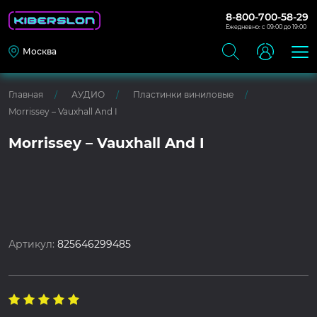
8-800-700-58-29
Ежедневно: с 09:00 до 19:00
Москва
Главная
АУДИО
Пластинки виниловые
Morrissey – Vauxhall And I
Morrissey – Vauxhall And I
Артикул:
825646299485