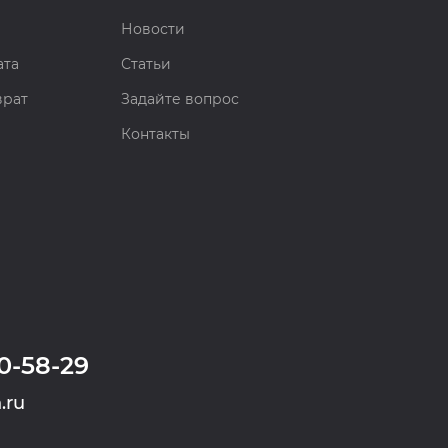
Новости
ата
Статьи
врат
Задайте вопрос
Контакты
0-58-29
.ru