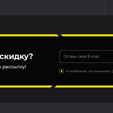
скидку?
 рассылку!
Я подтверждаю, что ознакомлен с