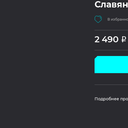
Славян
В избранн
2 490
Р
Подробнее про