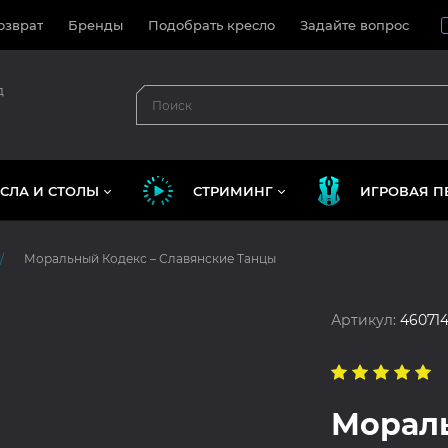
озврат
Бренды
Подобрать кресло
Задайте вопрос
д
СЛА И СТОЛЫ
СТРИМИНГ
ИГРОВАЯ П
Моральный Кодекс – Славянские Танцы
Артикул:
46071
Мораль