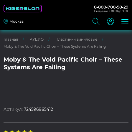
8-800-700-58-29
Ежедневно: с 09:00 до 19:00
Москва
Главная
АУДИО
Пластинки виниловые
Moby & The Void Pacific Choir – These Systems Are Failing
Moby & The Void Pacific Choir – These
Systems Are Failing
Артикул:
724596965412