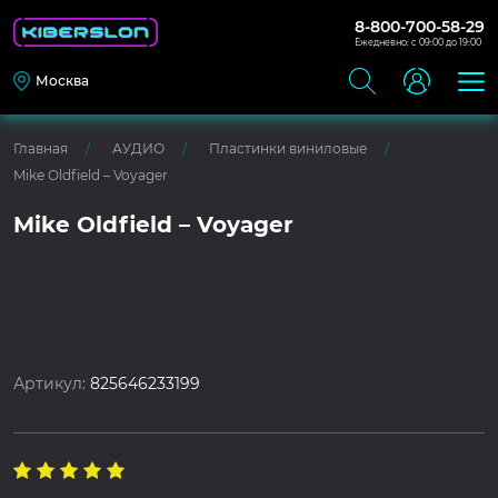
8-800-700-58-29
Ежедневно: с 09:00 до 19:00
Москва
Главная
АУДИО
Пластинки виниловые
Mike Oldfield – Voyager
Mike Oldfield – Voyager
Артикул:
825646233199