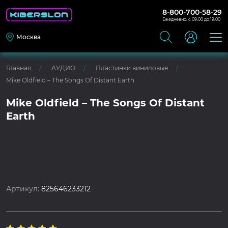
8-800-700-58-29
Ежедневно: с 09:00 до 19:00
Москва
Главная
АУДИО
Пластинки виниловые
Mike Oldfield – The Songs Of Distant Earth
Mike Oldfield – The Songs Of Distant
Earth
Артикул:
825646233212