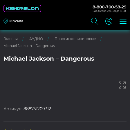
8-800-700-58-29
Ежедневно: с 09:00 до 19:00
Москва
Главная
АУДИО
Пластинки виниловые
Michael Jackson – Dangerous
Michael Jackson – Dangerous
Артикул:
888751209312