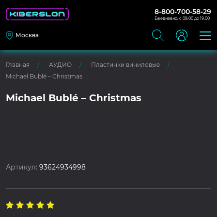
8-800-700-58-29
Ежедневно: с 09:00 до 19:00
Москва
Главная
АУДИО
Пластинки виниловые
Michael Bublé – Christmas
Michael Bublé – Christmas
Артикул:
93624934998