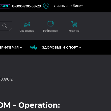
Личный кабинет
8-800-700-58-29
OPEN
Сравнение
Избранное
Корзина
ЕРИФЕРИЯ
ЗДОРОВЬЕ И СПОРТ
7009012
M – Operation: