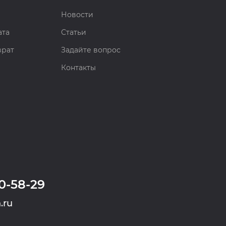
Новости
ата
Статьи
врат
Задайте вопрос
Контакты
0-58-29
.ru