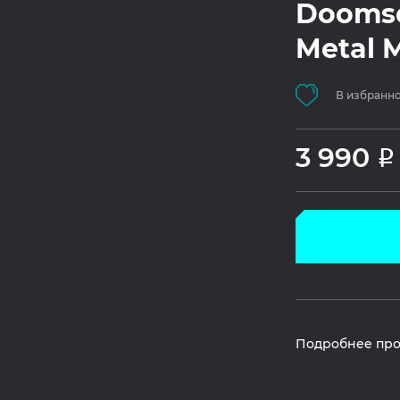
Dooms
Metal 
В избранн
3 990
Р
Подробнее про