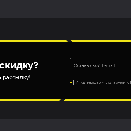
скидку?
 рассылку!
Я подтверждаю, что ознакомлен с