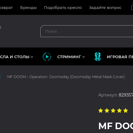
озврат
Бренды
Подобрать кресло
Задайте вопрос
д
СЛА И СТОЛЫ
СТРИМИНГ
ИГРОВАЯ П
MF DOOM – Operation: Doomsday (Doomsday Metal Mask Cover)
Артикул:
82935
MF DOO