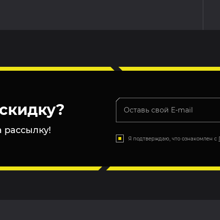
скидку?
 рассылку!
Я подтверждаю, что ознакомлен с