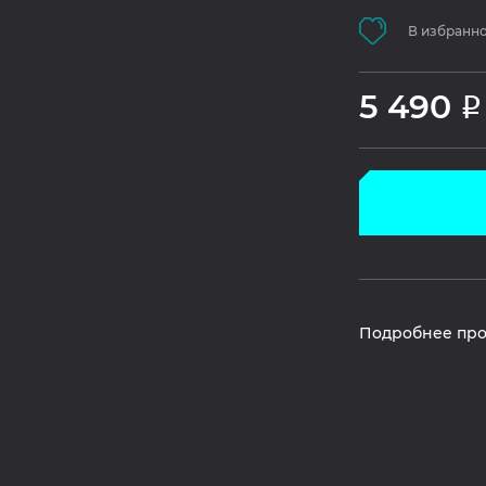
В избранн
5 490
Р
Подробнее про