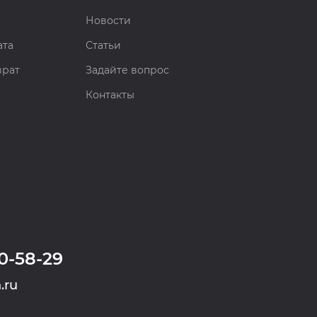
Новости
ата
Статьи
врат
Задайте вопрос
Контакты
0-58-29
.ru