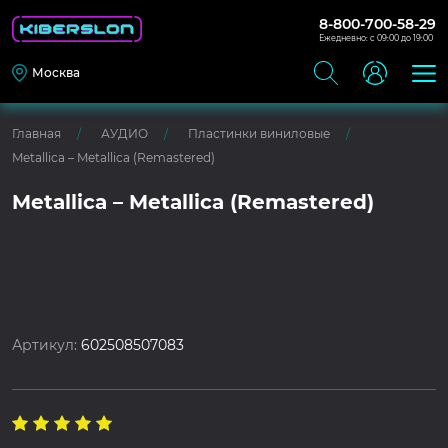
8-800-700-58-29
Ежедневно: с 09:00 до 19:00
Москва
Главная
АУДИО
Пластинки виниловые
Metallica – Metallica (Remastered)
Metallica – Metallica (Remastered)
Артикул:
602508507083