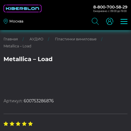
8-800-700-58-29
Ежедневно: с 09:00 до 19:00
Москва
Главная
АУДИО
Пластинки виниловые
Metallica – Load
Metallica – Load
Артикул:
600753286876