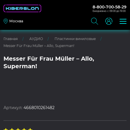
8-800-700-58-29
Ежедневно: с 09:00 до 19:00
Москва
Главная
АУДИО
Пластинки виниловые
Messer Für Frau Müller – Allo, Superman!
Messer Für Frau Müller – Allo,
Superman!
Артикул:
4668010261482