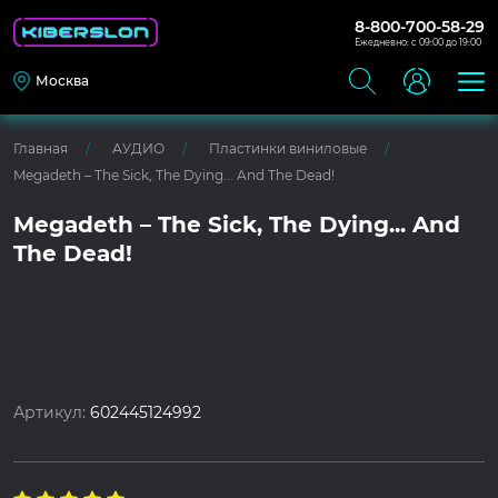
8-800-700-58-29
Ежедневно: с 09:00 до 19:00
Москва
Главная
АУДИО
Пластинки виниловые
Megadeth – The Sick, The Dying... And The Dead!
Megadeth – The Sick, The Dying... And
The Dead!
Артикул:
602445124992