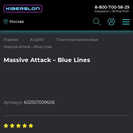
8-800-700-58-29
Ежедневно: с 09:00 до 19:00
Москва
Главная
АУДИО
Пластинки виниловые
Massive Attack – Blue Lines
Massive Attack – Blue Lines
Артикул:
602557009606