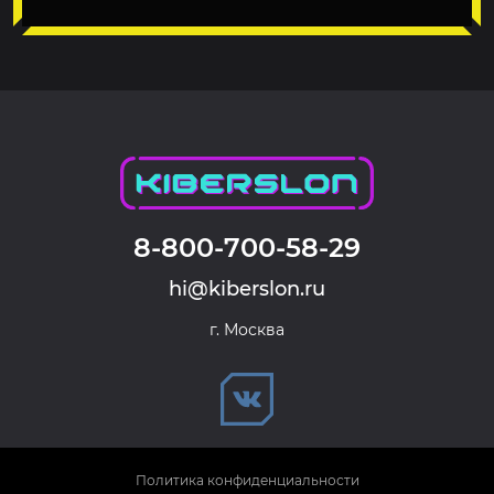
8-800-700-58-29
hi@kiberslon.ru
г. Москва
Политика конфиденциальности