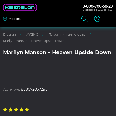
8-800-700-58-29
Ежедневно: с 09:00 до 19:00
Москва
Главная
АУДИО
Пластинки виниловые
Marilyn Manson – Heaven Upside Down
Marilyn Manson – Heaven Upside Down
Артикул:
888072037298