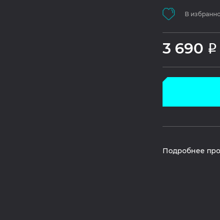
В избранн
3 690
Р
Подробнее про