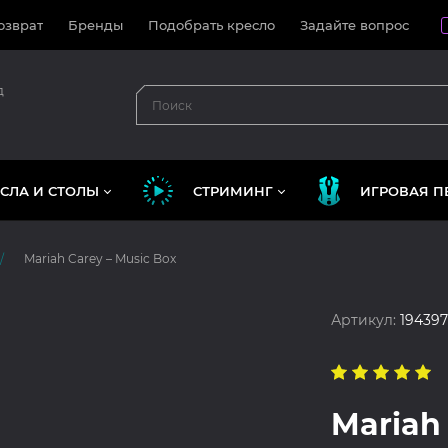
озврат
Бренды
Подобрать кресло
Задайте вопрос
д
СЛА И СТОЛЫ
СТРИМИНГ
ИГРОВАЯ П
Mariah Carey – Music Box
Артикул:
194397
Mariah 