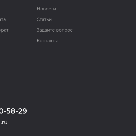
Новости
ата
Статьи
врат
Задайте вопрос
Контакты
0-58-29
.ru