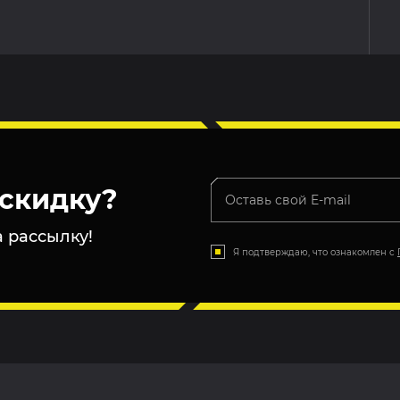
скидку?
 рассылку!
Я подтверждаю, что ознакомлен с